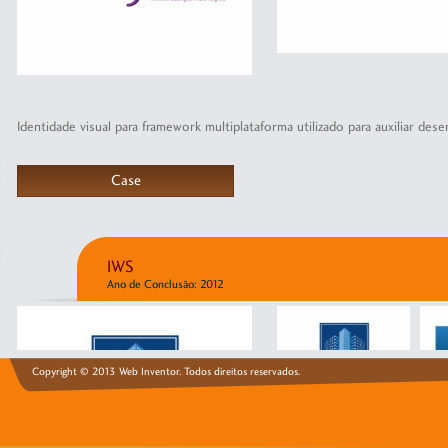
Identidade visual para framework multiplataforma utilizado para auxiliar de
Case
IWS
Ano de Conclusão: 2012
Copyright © 2013 Web Inventor. Todos direitos reservados.