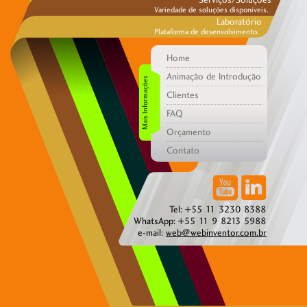
Variedade de soluções disponíveis.
Laboratório
Plataforma de desenvolvimento.
Home
Animação de Introdução
Mais Informações
Clientes
FAQ
Orçamento
Contato
Tel: +55 11 3230 8388
WhatsApp:
+55 11 9 8213 5988
e-mail:
web@webinventor.com.br