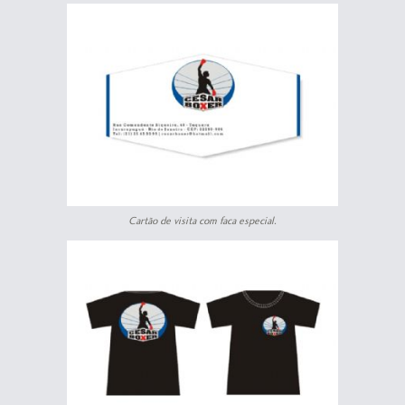
Cartão de visita com faca especial.