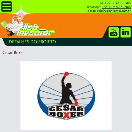
Tel: +55 11 3230 8388
WhatsApp:
+55 11 9 8213 5988
e-mail:
web@webinventor.com.br
DETALHES DO PROJETO
Cesar Boxer