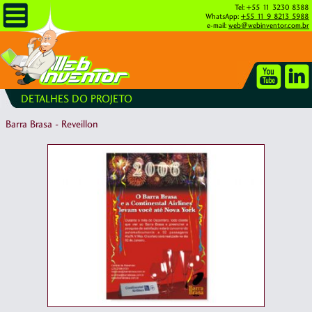
Tel: +55 11 3230 8388
WhatsApp:
+55 11 9 8213 5988
e-mail:
web@webinventor.com.br
DETALHES DO PROJETO
Barra Brasa - Reveillon