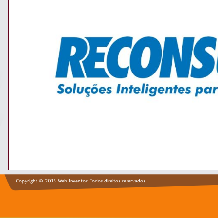
Copyright © 2013 Web Inventor. Todos direitos reservados.
Sistema CRM para empresa de comercialização de produtos voltados para o