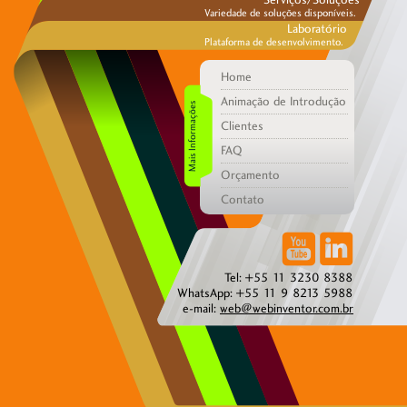
Variedade de soluções disponíveis.
Laboratório
Plataforma de desenvolvimento.
Home
Animação de Introdução
Mais Informações
Clientes
FAQ
Orçamento
Contato
Tel: +55 11 3230 8388
WhatsApp:
+55 11 9 8213 5988
e-mail:
web@webinventor.com.br