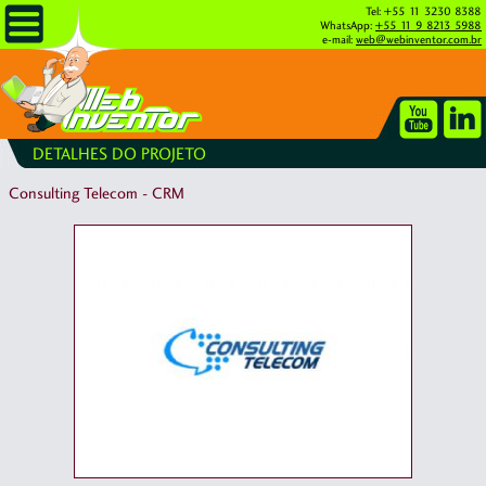
Tel: +55 11 3230 8388
WhatsApp:
+55 11 9 8213 5988
e-mail:
web@webinventor.com.br
DETALHES DO PROJETO
Consulting Telecom - CRM