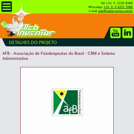
Tel: +55 11 3230 8388
WhatsApp:
+55 11 9 8213 5988
e-mail:
web@webinventor.com.br
DETALHES DO PROJETO
AFB - Associação de Fisioterapeutas do Brasil - CRM e Sistema
Administrativo